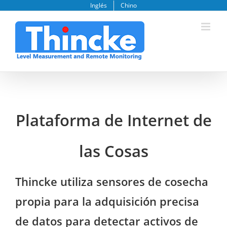
saltar
Inglés
Chino
al
contenido
Plataforma de Internet de
las Cosas
Thincke utiliza sensores de cosecha
propia para la adquisición precisa
de datos para detectar activos de