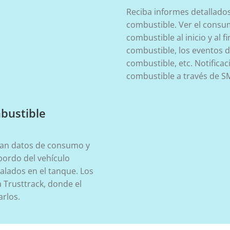
Reciba informes detallado
combustible. Ver el consum
combustible al inicio y al 
combustible, los eventos 
combustible, etc. Notific
combustible a través de SM
mbustible
ilan datos de consumo y
bordo del vehículo
talados en el tanque. Los
 Trusttrack, donde el
arlos.