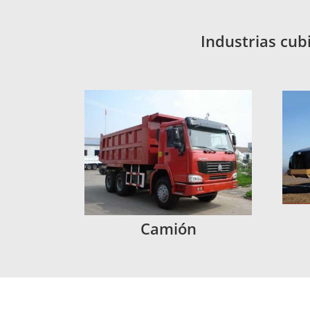
Industrias cub
Camión