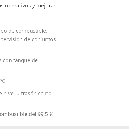
os operativos y mejorar
robo de combustible,
upervisión de conjuntos
s con tanque de
 PC
 nivel ultrasónico no
combustible del 99,5 %