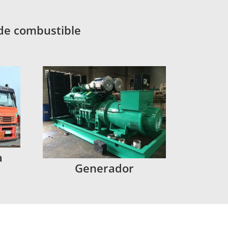
 de combustible
a
Generador