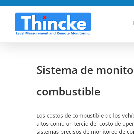
saltar
al
contenido
Sistema de monito
combustible
Los costos de combustible de los vehí
altos como un tercio del costo de oper
sistemas precisos de monitoreo de co