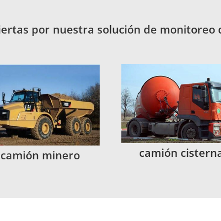
iertas por nuestra solución de monitoreo
camión cistern
camión minero