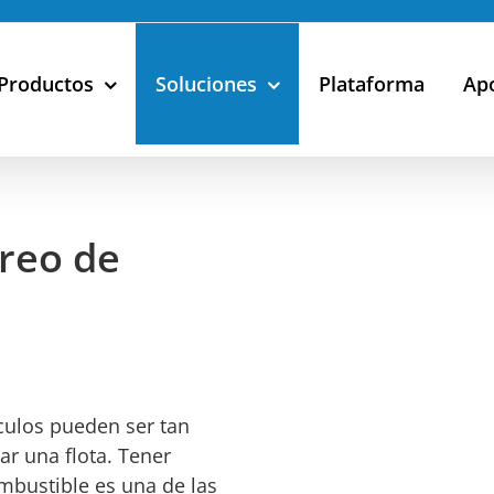
Productos
Soluciones
Plataforma
Ap
reo de
culos pueden ser tan
ar una flota. Tener
mbustible es una de las