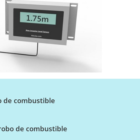
o de combustible
 robo de combustible