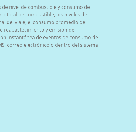
s de nivel de combustible y consumo de
o total de combustible, los niveles de
final del viaje, el consumo promedio de
de reabastecimiento y emisión de
ación instantánea de eventos de consumo de
S, correo electrónico o dentro del sistema