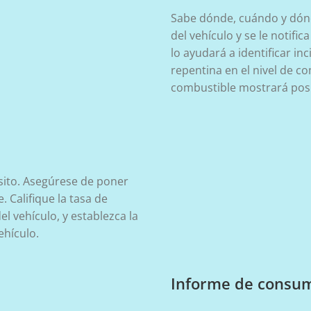
Sabe dónde, cuándo y dón
del vehículo y se le notifi
lo ayudará a identificar i
repentina en el nivel de c
combustible mostrará posi
ito. Asegúrese de poner
 Califique la tasa de
 vehículo, y establezca la
ehículo.
Informe de consu