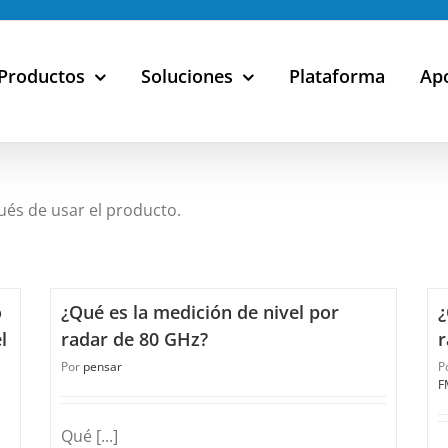
Productos
Soluciones
Plataforma
Ap
és de usar el producto.
o
¿Qué es la medición de nivel por
¿
l
radar de 80 GHz?
r
Por
pensar
P
F
Qué [...]