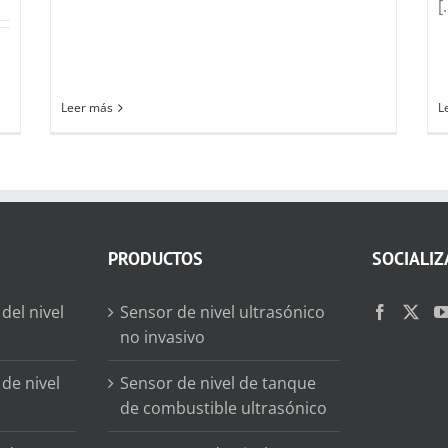
[.
Leer más
L
PRODUCTOS
SOCIALIZ
del nivel
Sensor de nivel ultrasónico
no invasivo
de nivel
Sensor de nivel de tanque
de combustible ultrasónico