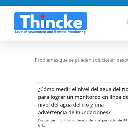
saltar
al
contenido
Problemas que se pueden solucionar despu
¿Cómo medir el nivel del agua del rí
para lograr un monitoreo en línea de
nivel del agua del río y una
advertencia de inundaciones?
Por
pensar
|
Etiquetas:
Sensor de nivel por radar de 80
GHz