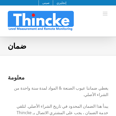
خطى
إنجليزي
صينى
لى
لمحتوى
ضمان
معلومة
يغطي ضماننا عيوب الصنعة & المواد لمدة سنة واحدة من
الشراء الأصلي.
يبدأ هذا الضمان المحدود في تاريخ الشراء الأصلي. لتلقي
خدمة الضمان ، يجب على المشتري الاتصال بـ Thincke