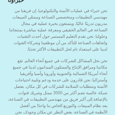
نحن خبراء في عمليات الأتمتة والتكنولوجيا. إن فريقنا من
مهندسي التطبيقات ومتخصصي الصناعة وممثلي المبيعات
مدربون تدريبًا عاليًا، ويتمتعون بخبرة عملية في مجال
الصناعة في العالم الحقيقي ومعرفة عملية مباشرة بمنتجاتنا
وحلولنا. نحن نقدم التعليم المستمر حول أحدث التقنيات
واتجاهات الصناعة للتأكد من أن موظفينا وشركاء القنوات
لدينا على استعداد تام لحل التطبيقات الأكثر تحديًا.
نحن نحل المشاكل للشركات في جميع أنحاء العالم. تقع
مكاتبنا ومرافق الإنتاج والممثلون الميدانيون لدينا في جميع
أنحاء أمريكا الشمالية والجنوبية وأوروبا وآسيا وأفريقيا
وأستراليا. نحن قادرون على خدمة ودعم وتلبية احتياجات
الأتمتة ومتطلبات السلامة للشركات في كل مكان. بفضل
شبكة عالمية تضم أكثر من 3000 ممثل وشريك قنوات،
بالإضافة إلى أكبر فريق من مهندسي التطبيقات في الصناعة،
يعد نظام المبيعات والتوزيع الخاص بنا واحدًا من أفضل
الأنظمة في الصناعة. بغض النظر عن مكان وجودك، نحن