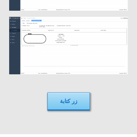
زر كتابة