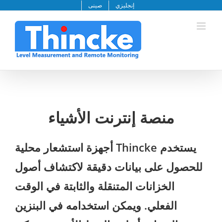
خطى
إنجليزي
صينى
لى
لمحتوى
منصة إنترنت الأشياء
يستخدم Thincke أجهزة استشعار محلية
للحصول على بيانات دقيقة لاكتشاف أصول
الخزانات المتنقلة والثابتة في الوقت
الفعلي. ويمكن استخدامه في البنزين