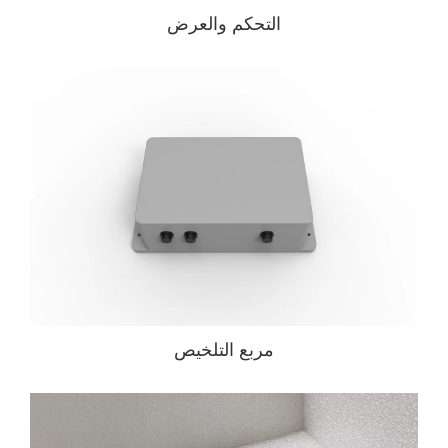
التحكم والعرض
مربع التلخيص