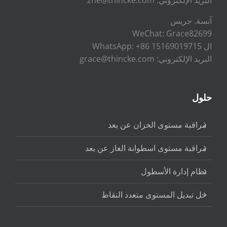
آنسة. جريس
WeChat: Grace82699
ال WhatsApp: +86 15169019715
البريد الإلكتروني: grace@thincke.com
حلول
مراقبة مستوى الخزان عن بعد
مراقبة مستوى اسطوانة الغاز عن بعد
نظام إدارة الأسطول
حل تبديل المستوى متعدد النقاط