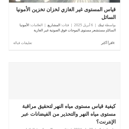
قياس المستوى غير الغازي لخزان تخزين الأمونيا السائل
قياس المستوى غير الغازي لخزان تخزين الأمونيا
السائل
بواسطة
ثينك
|
6 أبريل 2025
|
فئات:
المشاريع
|
العلامات:
الأمونيا
السائل
و
مستشعر مستوى الموجات فوق الصوتية غير الغازية
على
اقرأ أكثر
تعليقات قبالة
قياس
المستوى
غير
الغازي
لخزان
تخزين
الأمونيا
السائل
كيفية قياس مستوى مياه النهر لتحقيق مراقبة
كيفية قياس مستوى مياه النهر لتحقيق مراقبة مستوى مياه
مستوى مياه النهر والتحذير من الفيضانات عبر
النهر والتحذير من الفيضانات عبر الإنترنت؟
الإنترنت؟