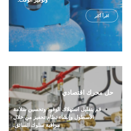
اقرأ أكثر
حل محرك اقتصادي
قم بتقليل استهلاك الوقود وتحسين سلامة
الأسطول وإنشاء نظام تحفيز من خلال
مراقبة سلوك السائق.