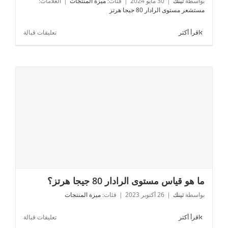
بواسطة
ثينك
|
30 مايو 2024
|
فئات:
ميزة المنتجات
|
العلامات:
مستشعر مستوى الرادار 80 جيجا هرتز
على
اقرأ أكثر
تعليقات قبالة
كيفية
قياس
مستوى
مياه
النهر
لتحقيق
مراقبة
مستوى
مياه
النهر
والتحذير
من
الفيضانات
ما هو قياس مستوى الرادار 80 جيجا هرتز؟
عبر
الإنترنت؟
ما هو قياس مستوى الرادار 80 جيجا هرتز؟
بواسطة
ثينك
|
26 أكتوبر 2023
|
فئات:
ميزة المنتجات
على
اقرأ أكثر
تعليقات قبالة
ما