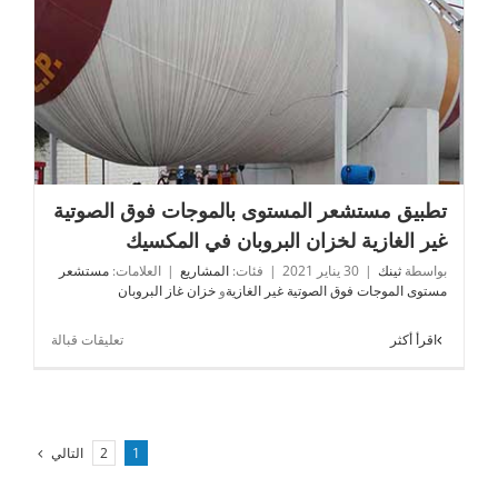
تطبيق مستشعر المستوى بالموجات فوق الصوتية غير الغازية
لخزان البروبان في المكسيك
تطبيق مستشعر المستوى بالموجات فوق الصوتية
غير الغازية لخزان البروبان في المكسيك
بواسطة
ثينك
|
30 يناير 2021
|
فئات:
المشاريع
|
العلامات:
مستشعر
مستوى الموجات فوق الصوتية غير الغازية
و
خزان غاز البروبان
على
اقرأ أكثر
تعليقات قبالة
تطبيق
مستشعر
المستوى
بالموجات
فوق
التالي
2
1
الصوتية
غير