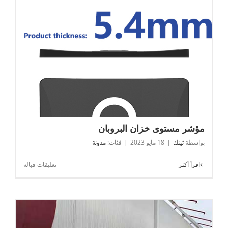
80
جيجا
هرتز
مؤشر مستوى خزان البروبان
مؤشر مستوى خزان البروبان
بواسطة
ثينك
|
18 مايو 2023
|
فئات:
مدونة
على
اقرأ أكثر
تعليقات قبالة
مؤشر
مستوى
خزان
البروبان