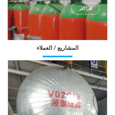
اقرأ أكثر
المشاريع / العملاء