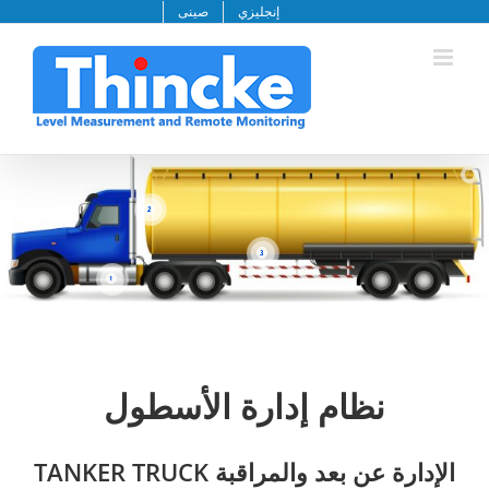
خطى
إنجليزي
صينى
لى
لمحتوى
نظام إدارة الأسطول
الإدارة عن بعد والمراقبة TANKER TRUCK