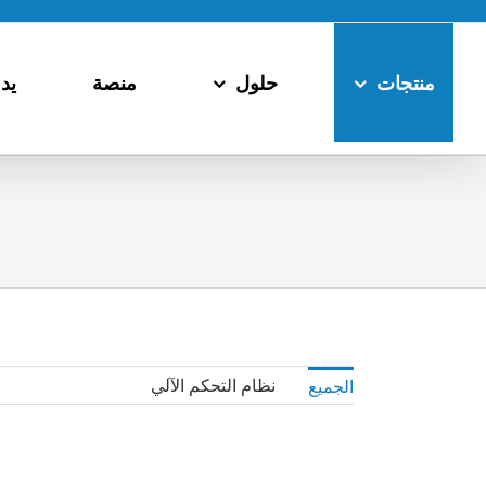
خطى
لى
لمحتوى
منتجات
حلول
منصة
يد
نظام التحكم الآلي
الجميع