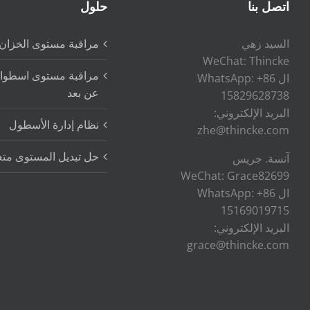
اتصل بنا
حلول
السيد زهي
مراقبة مستوى الخزان 
WeChat: Thincke
مراقبة مستوى اسطوانة
ال WhatsApp: +86
عن بعد
15829628738
البريد الإلكتروني:
نظام إدارة الأسطول
zhe@thincke.com
حل تبديل المستوى متع
آنسة. جريس
WeChat: Grace82699
ال WhatsApp: +86
15169019715
البريد الإلكتروني:
grace@thincke.com