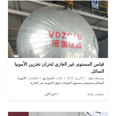
قياس المستوى غير الغازي لخزان تخزين الأمونيا السائل
قياس المستوى غير الغازي لخزان تخزين الأمونيا
السائل
بواسطة
ثينك
|
6 أبريل 2025
|
فئات:
المشاريع
|
العلامات:
الأمونيا
السائل
و
مستشعر مستوى الموجات فوق الصوتية غير الغازية
على
تعليقات قبالة
اقرأ أكثر
قياس
المستوى
غير
الغازي