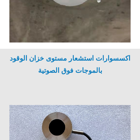
اكسسوارات استشعار مستوى خزان الوقود
بالموجات فوق الصوتية