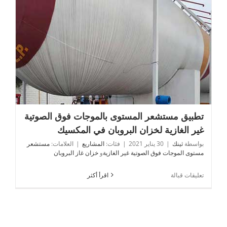
لخزان
تخزين
الأمونيا
السائل
تطبيق مستشعر المستوى بالموجات فوق الصوتية غير الغازية
لخزان البروبان في المكسيك
تطبيق مستشعر المستوى بالموجات فوق الصوتية
غير الغازية لخزان البروبان في المكسيك
بواسطة
ثينك
|
30 يناير 2021
|
فئات:
المشاريع
|
العلامات:
مستشعر
مستوى الموجات فوق الصوتية غير الغازية
و
خزان غاز البروبان
على
تعليقات قبالة
اقرأ أكثر
تطبيق
مستشعر
المستوى
بالموجات
فوق