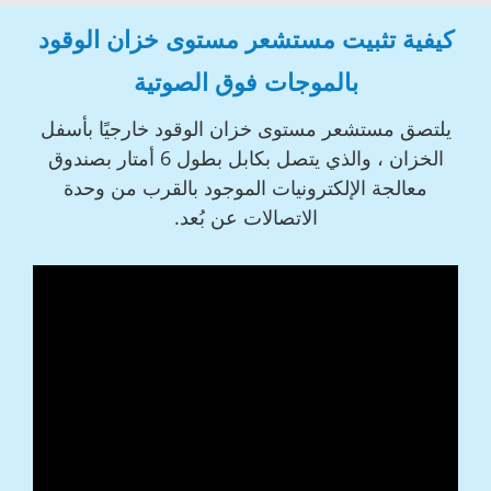
كيفية تثبيت مستشعر مستوى خزان الوقود
بالموجات فوق الصوتية
يلتصق مستشعر مستوى خزان الوقود خارجيًا بأسفل
الخزان ، والذي يتصل بكابل بطول 6 أمتار بصندوق
معالجة الإلكترونيات الموجود بالقرب من وحدة
الاتصالات عن بُعد.