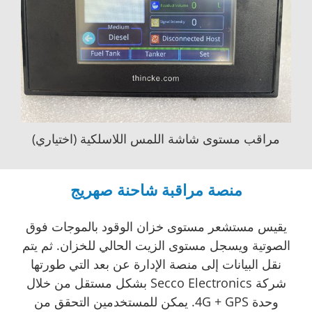
مراقب مستوى شاشة اللمس اللاسلكية (اختياري)
منصة مراقبة شاحنة صهريج
يقيس مستشعر مستوى خزان الوقود بالموجات فوق
الصوتية ويسجل مستوى الزيت الحالي للخزان. ثم يتم
نقل البيانات إلى منصة الإدارة عن بعد التي طورتها
شركة Secco Electronics بشكل مستقل من خلال
وحدة 4G + GPS. يمكن للمستخدمين التحقق من