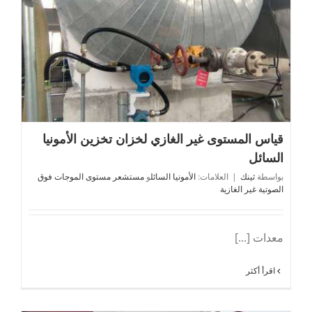
قياس المستوى غير الغازي لخزان تخزين الأمونيا
السائل
بواسطة
ثينك
|
العلامات:
الأمونيا السائل
و
مستشعر مستوى الموجات فوق
الصوتية غير الغازية
معدات [...]
اقرأ أكثر